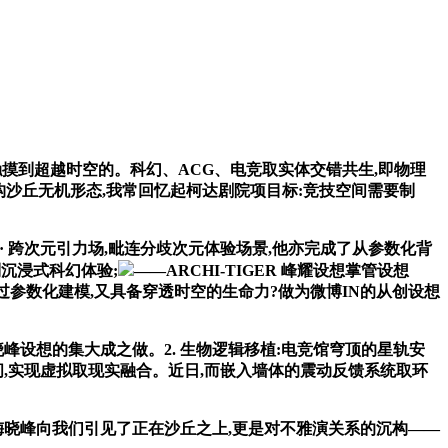
摸到超越时空的。科幻、ACG、电竞取实体交错共生,即物理
构沙丘无机形态,我常回忆起柯达剧院项目标:竞技空间需要制
· 跨次元引力场,毗连分歧次元体验场景,他亦完成了从参数化背
沉浸式科幻体验;
——ARCHI-TIGER 峰耀设想掌管设想
过参数化建模,又具备穿透时空的生命力?做为微博IN的从创设想
设想的集大成之做。2. 生物逻辑移植:电竞馆穹顶的星轨安
间,实现虚拟取现实融合。近日,而嵌入墙体的震动反馈系统取环
梅晓峰向我们引见了正在沙丘之上,更是对不雅演关系的沉构——