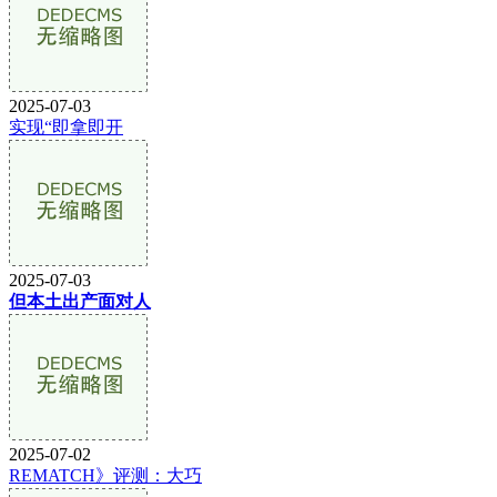
2025-07-03
实现“即拿即开
2025-07-03
但本土出产面对人
2025-07-02
REMATCH》评测：大巧