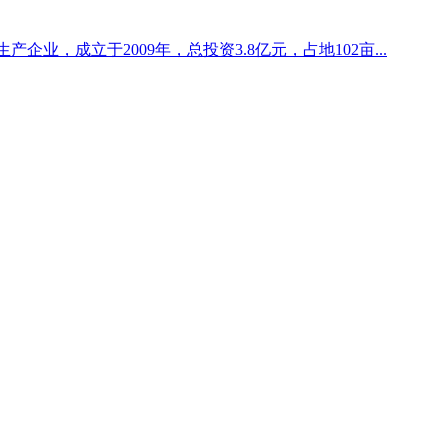
企业，成立于2009年，总投资3.8亿元，占地102亩...