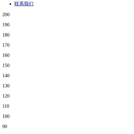
联系我们
200
190
180
170
160
150
140
130
120
110
100
90