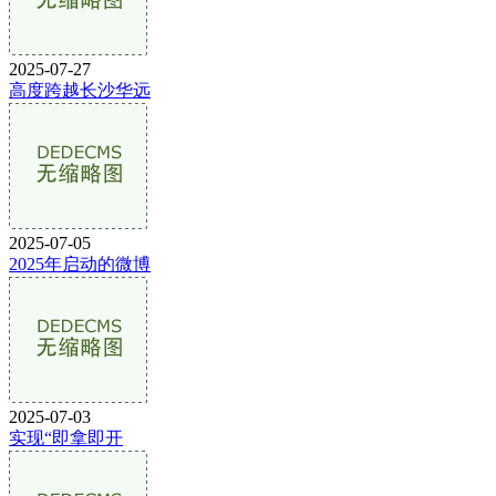
2025-07-27
高度跨越长沙华远
2025-07-05
2025年启动的微博
2025-07-03
实现“即拿即开