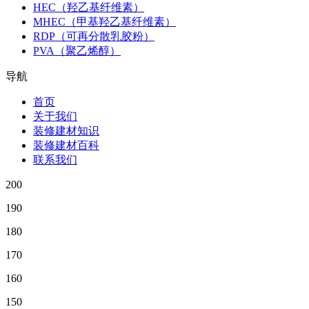
HEC（羟乙基纤维素）
MHEC（甲基羟乙基纤维素）
RDP（可再分散乳胶粉）
PVA（聚乙烯醇）
导航
首页
关于我们
装修建材知识
装修建材百科
联系我们
200
190
180
170
160
150